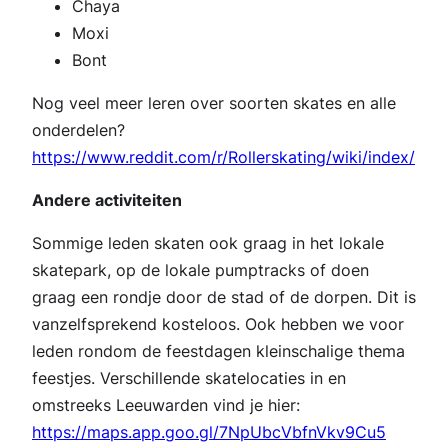
Chaya
Moxi
Bont
Nog veel meer leren over soorten skates en alle
onderdelen?
https://www.reddit.com/r/Rollerskating/wiki/index/
Andere activiteiten
Sommige leden skaten ook graag in het lokale
skatepark, op de lokale pumptracks of doen
graag een rondje door de stad of de dorpen. Dit is
vanzelfsprekend kosteloos. Ook hebben we voor
leden rondom de feestdagen kleinschalige thema
feestjes. Verschillende skatelocaties in en
omstreeks Leeuwarden vind je hier:
https://maps.app.goo.gl/7NpUbcVbfnVkv9Cu5