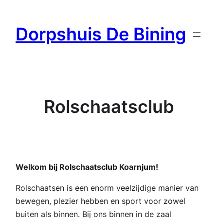
Ga
naar
Dorpshuis De Bining
de
inhoud
Rolschaatsclub
Welkom bij Rolschaatsclub Koarnjum!
Rolschaatsen is een enorm veelzijdige manier van
bewegen, plezier hebben en sport voor zowel
buiten als binnen. Bij ons binnen in de zaal