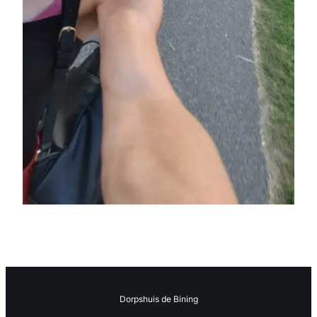
Dorpshuis de Bining