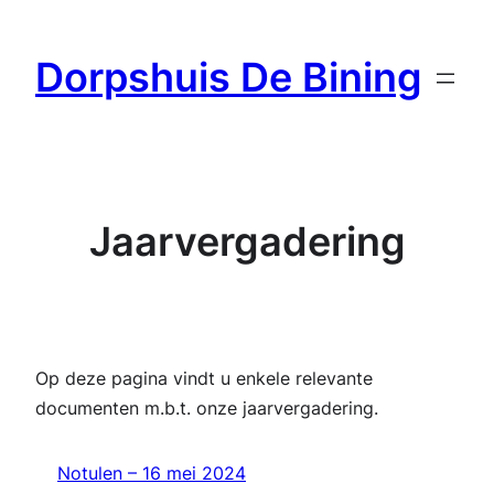
Ga
naar
Dorpshuis De Bining
de
inhoud
Jaarvergadering
Op deze pagina vindt u enkele relevante
documenten m.b.t. onze jaarvergadering.
Notulen – 16 mei 2024